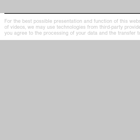
For the best possible presentation and function of this webs
of videos, we may use technologies from third-party providers
you agree to the processing of your data and the transfer t