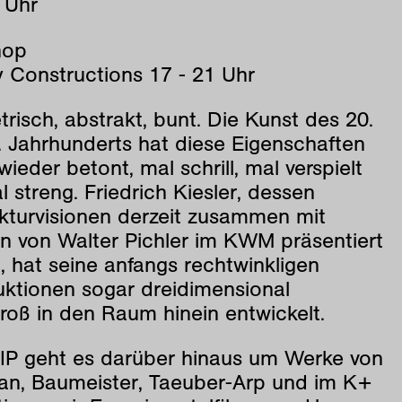
 Uhr
hop
y Constructions 17 - 21 Uhr
isch, abstrakt, bunt. Die Kunst des 20.
. Jahrhunderts hat diese Eigenschaften
ieder betont, mal schrill, mal verspielt
 streng. Friedrich Kiesler, dessen
ekturvisionen derzeit zusammen mit
en von Walter Pichler im KWM präsentiert
 hat seine anfangs rechtwinkligen
uktionen sogar dreidimensional
roß in den Raum hinein entwickelt.
IP geht es darüber hinaus um Werke von
an, Baumeister, Taeuber-Arp und im K+