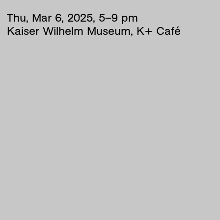
Thu
,
Mar
6
,
2025
,
5
–
9
pm
Kaiser Wilhelm Museum, K+ Café