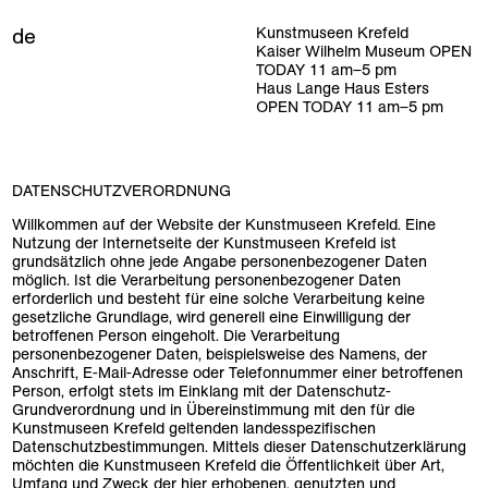
de
Kunstmuseen Krefeld
Kaiser Wilhelm Museum
OPEN
TODAY
11
am
–
5
pm
Haus Lange Haus Esters
OPEN TODAY
11
am
–
5
pm
DATENSCHUTZVERORDNUNG
Willkommen auf der Website der Kunstmuseen Krefeld. Eine
Nutzung der Internetseite der Kunstmuseen Krefeld ist
grundsätzlich ohne jede Angabe personenbezogener Daten
möglich. Ist die Verarbeitung personenbezogener Daten
erforderlich und besteht für eine solche Verarbeitung keine
gesetzliche Grundlage, wird generell eine Einwilligung der
betroffenen Person eingeholt. Die Verarbeitung
personenbezogener Daten, beispielsweise des Namens, der
Anschrift, E-Mail-Adresse oder Telefonnummer einer betroffenen
Person, erfolgt stets im Einklang mit der Datenschutz-
Grundverordnung und in Übereinstimmung mit den für die
Kunstmuseen Krefeld geltenden landesspezifischen
Datenschutzbestimmungen. Mittels dieser Datenschutzerklärung
möchten die Kunstmuseen Krefeld die Öffentlichkeit über Art,
Umfang und Zweck der hier erhobenen, genutzten und