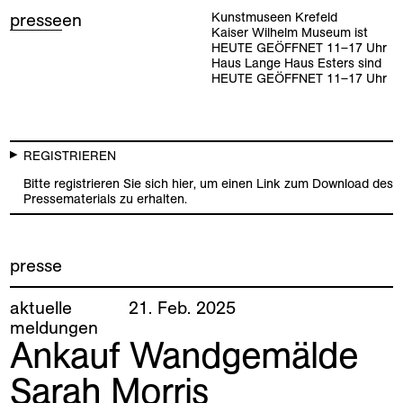
presse
en
Kunstmuseen Krefeld
Kaiser Wilhelm Museum ist
HEUTE GEÖFFNET
11
–
17
Uhr
Haus Lange Haus Esters sind
HEUTE GEÖFFNET
11
–
17
Uhr
REGISTRIEREN
Bitte registrieren Sie sich hier, um einen Link zum Download des
Pressematerials zu erhalten.
presse
aktuelle
21
.
Feb
.
2025
meldungen
Ankauf Wandgemälde
Sarah Morris