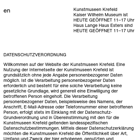
en
Kunstmuseen Krefeld
Kaiser Wilhelm Museum ist
HEUTE GEÖFFNET
11
–
17
Uhr
Haus Lange Haus Esters sind
HEUTE GEÖFFNET
11
–
17
Uhr
DATENSCHUTZVERORDNUNG
Willkommen auf der Website der Kunstmuseen Krefeld. Eine
Nutzung der Internetseite der Kunstmuseen Krefeld ist
grundsätzlich ohne jede Angabe personenbezogener Daten
möglich. Ist die Verarbeitung personenbezogener Daten
erforderlich und besteht für eine solche Verarbeitung keine
gesetzliche Grundlage, wird generell eine Einwilligung der
betroffenen Person eingeholt. Die Verarbeitung
personenbezogener Daten, beispielsweise des Namens, der
Anschrift, E-Mail-Adresse oder Telefonnummer einer betroffenen
Person, erfolgt stets im Einklang mit der Datenschutz-
Grundverordnung und in Übereinstimmung mit den für die
Kunstmuseen Krefeld geltenden landesspezifischen
Datenschutzbestimmungen. Mittels dieser Datenschutzerklärung
möchten die Kunstmuseen Krefeld die Öffentlichkeit über Art,
Umfang und Zweck der hier erhobenen, genutzten und