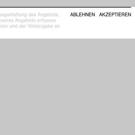
usgestaltung des Angebots,
ABLEHNEN
AKZEPTIEREN
unseres Angebots erfassen
Daten und der Weitergabe an