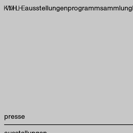
ausstellungen
programm
sammlung
presse
ausstellungen