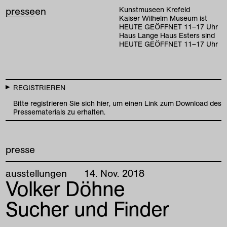
presse
en
Kunstmuseen Krefeld
Kaiser Wilhelm Museum ist
HEUTE GEÖFFNET
11
–
17
Uhr
Haus Lange Haus Esters sind
HEUTE GEÖFFNET
11
–
17
Uhr
REGISTRIEREN
Bitte registrieren Sie sich hier, um einen Link zum Download des
Pressematerials zu erhalten.
presse
ausstellungen
14
.
Nov
.
2018
Volker Döhne
Sucher und Finder