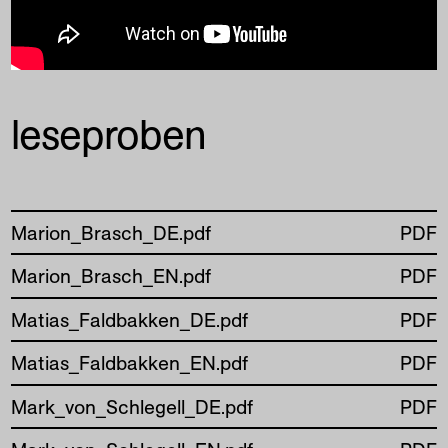
leseproben
Marion_Brasch_DE.pdf
PDF
Marion_Brasch_EN.pdf
PDF
Matias_Faldbakken_DE.pdf
PDF
Matias_Faldbakken_EN.pdf
PDF
Mark_von_Schlegell_DE.pdf
PDF