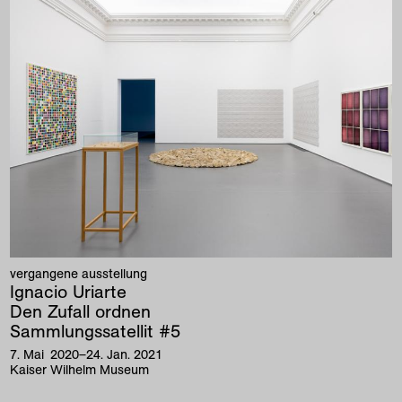
vergangene ausstellung
Ignacio Uriarte
Den Zufall ordnen
Sammlungssatellit #5
7
.
Mai
2020
–
24
.
Jan
.
2021
Kaiser Wilhelm Museum