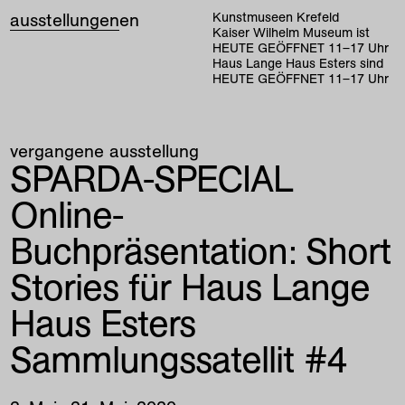
ausstellungen
en
Kunstmuseen Krefeld
Kaiser Wilhelm Museum ist
HEUTE GEÖFFNET
11
–
17
Uhr
Haus Lange Haus Esters sind
HEUTE GEÖFFNET
11
–
17
Uhr
vergangene ausstellung
SPARDA-SPECIAL
Online-
Buchpräsentation: Short
Stories für Haus Lange
Haus Esters
Sammlungssatellit #4