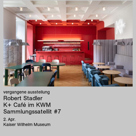
vergangene ausstellung
Robert Stadler
K+ Café im KWM
Sammlungssatellit #7
2
.
Apr
.
Kaiser Wilhelm Museum