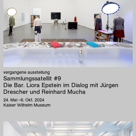
vergangene ausstellung
Sammlungssatellit #9
Die Bar. Liora Epstein im Dialog mit Jürgen
Drescher und Reinhard Mucha
24
.
Mai
–
6
.
Okt
.
2024
Kaiser Wilhelm Museum