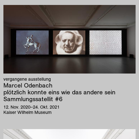
vergangene ausstellung
Marcel Odenbach
plötzlich konnte eins wie das andere sein
Sammlungssatellit #6
12
.
Nov
.
2020
–
24
.
Okt
.
2021
Kaiser Wilhelm Museum