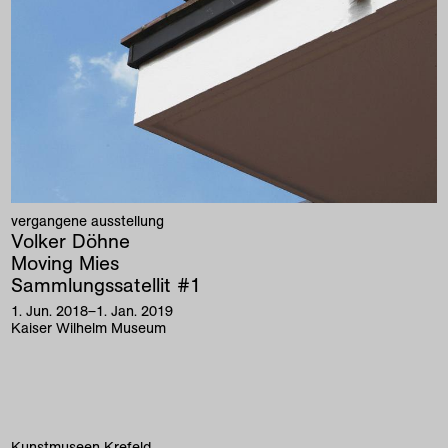
vergangene ausstellung
Volker Döhne
Moving Mies
Sammlungssatellit #1
1
.
Jun
.
2018
–
1
.
Jan
.
2019
Kaiser Wilhelm Museum
Kunstmuseen Krefeld