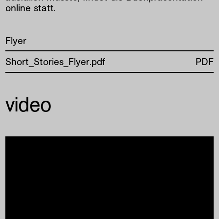
online statt.
Flyer
Short_Stories_Flyer.pdf
PDF
video