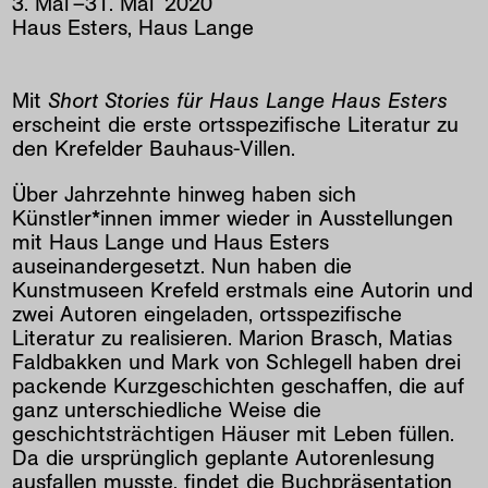
3
.
Mai
–
31
.
Mai
2020
Haus Esters, Haus Lange
Mit
Short Stories für Haus Lange Haus Esters
erscheint die erste ortsspezifische Literatur zu
den Krefelder Bauhaus-Villen.
Über Jahrzehnte hinweg haben sich
Künstler*innen immer wieder in Ausstellungen
mit Haus Lange und Haus Esters
auseinandergesetzt. Nun haben die
Kunstmuseen Krefeld erstmals eine Autorin und
zwei Autoren eingeladen, ortsspezifische
Literatur zu realisieren. Marion Brasch, Matias
Faldbakken und Mark von Schlegell haben drei
packende Kurzgeschichten geschaffen, die auf
ganz unterschiedliche Weise die
geschichtsträchtigen Häuser mit Leben füllen.
Da die ursprünglich geplante Autorenlesung
ausfallen musste, findet die Buchpräsentation