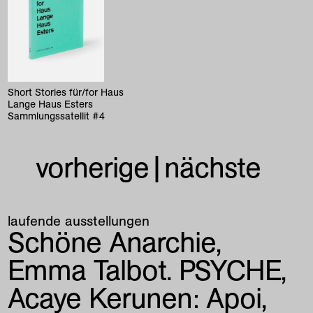
Short Stories für/for Haus
Lange Haus Esters
Sammlungssatellit #4
vorherige
|
nächste
laufende ausstellungen
Schöne Anarchie
Emma Talbot. PSYCHE
Acaye Kerunen:
Apoi