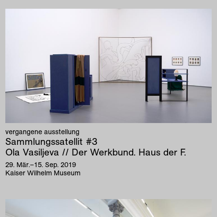
vergangene ausstellung
Sammlungssatellit #3
Ola Vasiljeva // Der Werkbund. Haus der F.
29
.
Mär
.
–
15
.
Sep
.
2019
Kaiser Wilhelm Museum