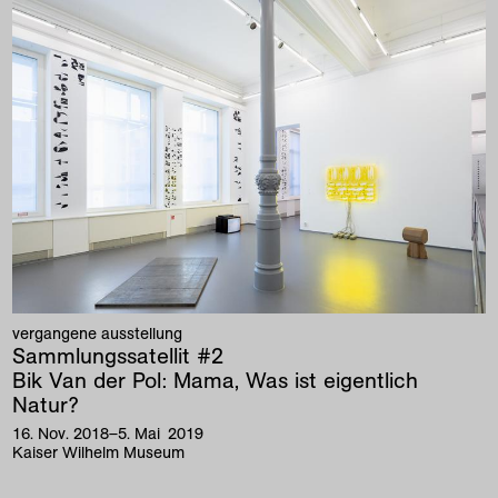
vergangene ausstellung
Sammlungssatellit #2
Bik Van der Pol: Mama, Was ist eigentlich
Natur?
16
.
Nov
.
2018
–
5
.
Mai
2019
Kaiser Wilhelm Museum