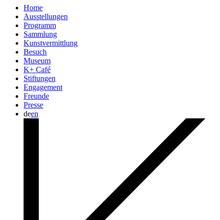
Home
Ausstellungen
Programm
Sammlung
Kunstvermittlung
Besuch
Museum
K+ Café
Stiftungen
Engagement
Freunde
Presse
de
en