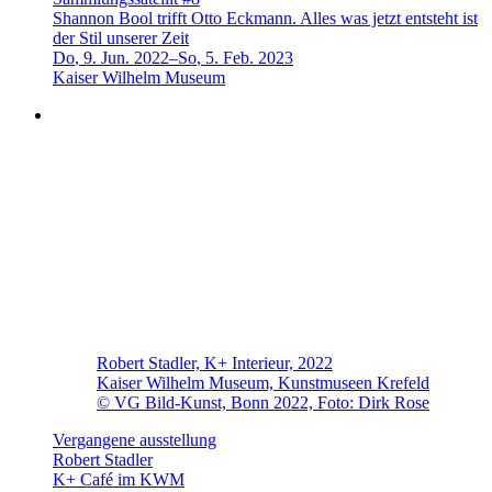
Shannon Bool trifft Otto Eckmann. Alles was jetzt entsteht ist
der Stil unserer Zeit
Do
,
9
.
Jun
.
2022
–
So
,
5
.
Feb
.
2023
Kaiser Wilhelm Museum
Robert Stadler, K+ Interieur, 2022
Kaiser Wilhelm Museum, Kunstmuseen Krefeld
© VG Bild-Kunst, Bonn 2022, Foto: Dirk Rose
Vergangene ausstellung
Robert Stadler
K+ Café im KWM