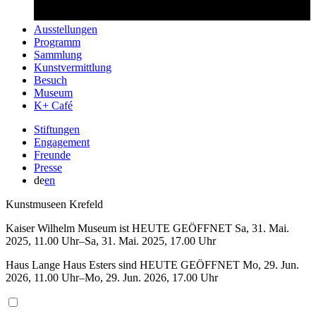
Ausstellungen
Programm
Sammlung
Kunstvermittlung
Besuch
Museum
K+ Café
Stiftungen
Engagement
Freunde
Presse
de
en
Kunstmuseen Krefeld
Kaiser Wilhelm Museum ist
HEUTE GEÖFFNET
Sa
,
31
.
Mai
.
2025
,
11
.
00
Uhr
–
Sa
,
31
.
Mai
.
2025
,
17
.
00
Uhr
Haus Lange Haus Esters sind
HEUTE GEÖFFNET
Mo
,
29
.
Jun
.
2026
,
11
.
00
Uhr
–
Mo
,
29
.
Jun
.
2026
,
17
.
00
Uhr