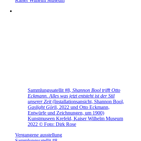
Kaiser Wilhelm Museum
Sammlungssatellit #8,
Shannon Bool trifft Otto
Eckmann. Alles was jetzt entsteht ist der Stil
unserer Zeit
(Installationsansicht, Shannon Bool,
Gaslight Görli
, 2022 und Otto Eckmann,
Entwürfe und Zeichnungen, um 1900)
Kunstmuseen Krefeld, Kaiser Wilhelm Museum
2022 © Foto: Dirk Rose
Vergangene ausstellung
Sammlungssatellit #8