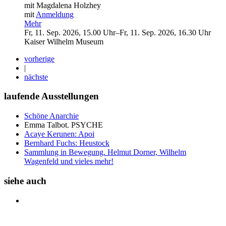
mit Magdalena Holzhey
mit
Anmeldung
Mehr
Fr
,
11
.
Sep
.
2026
,
15
.
00
Uhr
–
Fr
,
11
.
Sep
.
2026
,
16
.
30
Uhr
Kaiser Wilhelm Museum
vorherige
|
nächste
laufende Ausstellungen
Schöne Anarchie
Emma Talbot. PSYCHE
Acaye Kerunen:
Apoi
Bernhard Fuchs:
Heustock
Sammlung in Bewegung. Helmut Dorner, Wilhelm
Wagenfeld und vieles mehr!
siehe auch