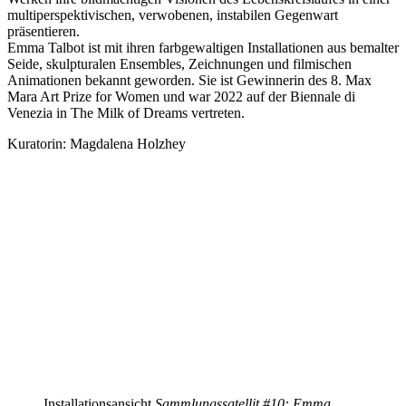
multiperspektivischen, verwobenen, instabilen Gegenwart
präsentieren.
Emma Talbot ist mit ihren farbgewaltigen Installationen aus bemalter
Seide, skulpturalen Ensembles, Zeichnungen und filmischen
Animationen bekannt geworden. Sie ist Gewinnerin des 8. Max
Mara Art Prize for Women und war 2022 auf der Biennale di
Venezia in The Milk of Dreams vertreten.
Kuratorin: Magdalena Holzhey
Installationsansicht
Sammlungssatellit #10: Emma