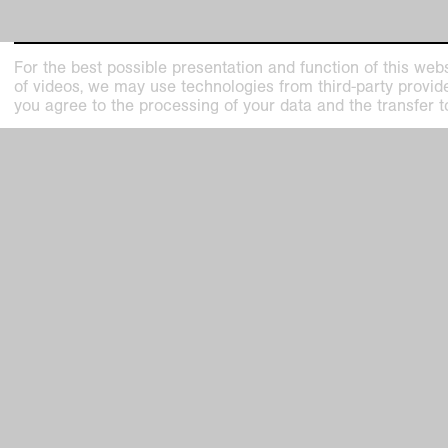
For the best possible presentation and function of this webs
of videos, we may use technologies from third-party providers
you agree to the processing of your data and the transfer t
related past exhibition