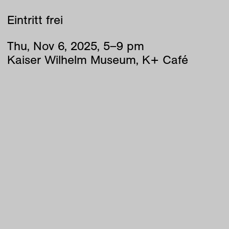
Eintritt frei
Thu
,
Nov
6
,
2025
,
5
–
9
pm
Kaiser Wilhelm Museum, K+ Café