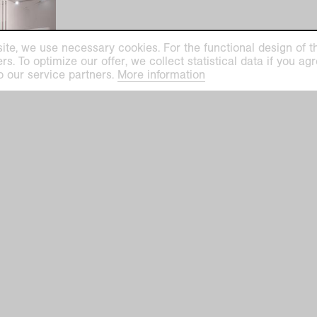
ite, we use necessary cookies. For the functional design of the
. To optimize our offer, we collect statistical data if you agre
o our service partners.
More information
 a