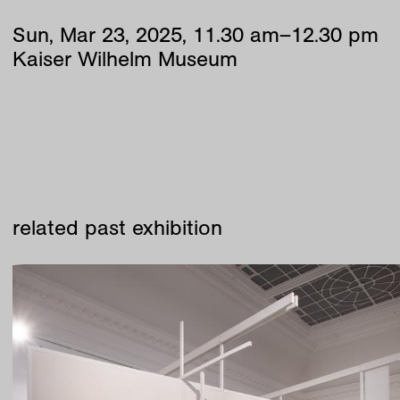
Sun
,
Mar
23
,
2025
,
11
.
30
am
–
12
.
30
pm
Kaiser Wilhelm Museum
related past exhibition