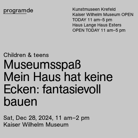
program
de
Kunstmuseen Krefeld
Kaiser Wilhelm Museum
OPEN
TODAY
11
am
–
5
pm
Haus Lange Haus Esters
OPEN TODAY
11
am
–
5
pm
Children & teens
Museumsspaß
Mein Haus hat keine
Ecken: fantasievoll
bauen
Sat
,
Dec
28
,
2024
,
11
am
–
2
pm
Kaiser Wilhelm Museum