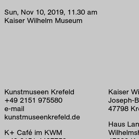
Sun
,
Nov
10
,
2019
,
11
.
30
am
Kaiser Wilhelm Museum
Kunstmuseen Krefeld
Kaiser W
+49 2151 975580
Joseph-B
e-mail
47798 Kr
kunstmuseenkrefeld.de
Haus Lan
K+ Café im KWM
Wilhelms