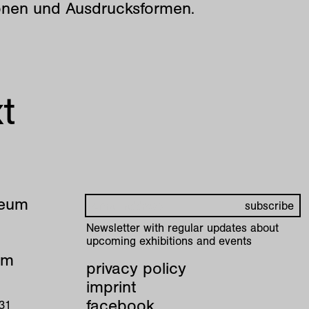
ionen und Ausdrucksformen.
t
seum
Newsletter with regular updates about
upcoming exhibitions and events
pm
privacy policy
imprint
facebook
 31