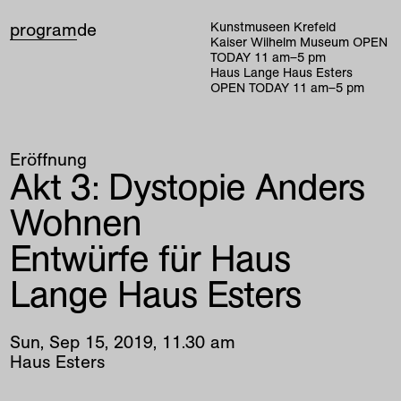
program
de
Kunstmuseen Krefeld
Kaiser Wilhelm Museum
OPEN
TODAY
11
am
–
5
pm
Haus Lange Haus Esters
OPEN TODAY
11
am
–
5
pm
Eröffnung
Akt 3: Dystopie Anders
Wohnen
Entwürfe für Haus
Lange Haus Esters
Sun
,
Sep
15
,
2019
,
11
.
30
am
Haus Esters