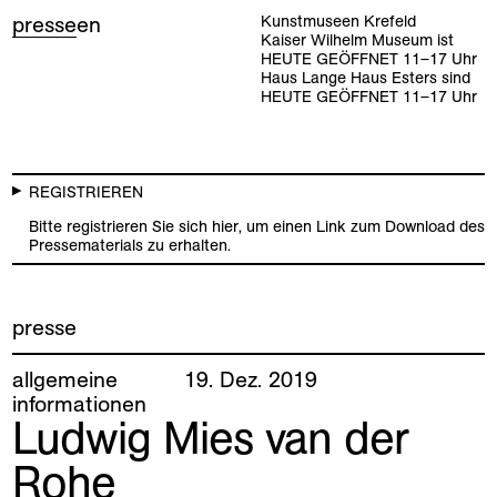
presse
en
Kunstmuseen Krefeld
Kaiser Wilhelm Museum ist
HEUTE GEÖFFNET
11
–
17
Uhr
Haus Lange Haus Esters sind
HEUTE GEÖFFNET
11
–
17
Uhr
REGISTRIEREN
Bitte registrieren Sie sich hier, um einen Link zum Download des
Pressematerials zu erhalten.
presse
allgemeine
19
.
Dez
.
2019
informationen
Ludwig Mies van der
Rohe