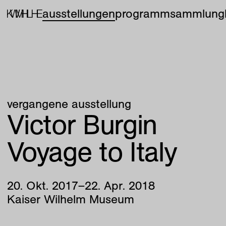
ausstellungen
programm
sammlung
vergangene ausstellung
Victor Burgin
Voyage to Italy
20
.
Okt
.
2017
–
22
.
Apr
.
2018
Kaiser Wilhelm Museum