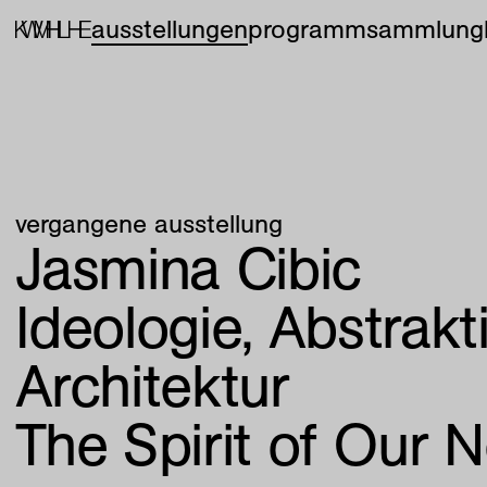
ausstellungen
programm
sammlung
vergangene ausstellung
Jasmina Cibic
Ideologie, Abstrak
Architektur
The Spirit of Our 