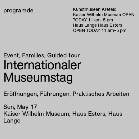
program
de
Kunstmuseen Krefeld
Kaiser Wilhelm Museum
OPEN
TODAY
11
am
–
5
pm
Haus Lange Haus Esters
OPEN TODAY
11
am
–
5
pm
Event
Families
Guided tour
Internationaler
Museumstag
Eröffnungen, Führungen, Praktisches Arbeiten
Sun
,
May
17
Kaiser Wilhelm Museum, Haus Esters, Haus
Lange