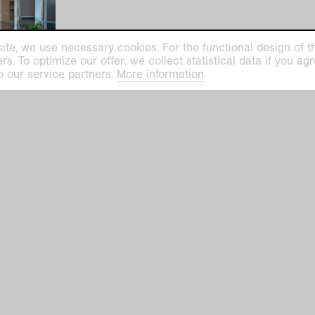
ite, we use necessary cookies. For the functional design of the
. To optimize our offer, we collect statistical data if you agre
o our service partners.
More information
ilhelm Museum
Kaiser Wilhelm Mu