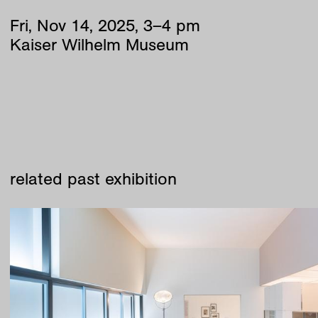
Fri
,
Nov
14
,
2025
,
3
–
4
pm
Kaiser Wilhelm Museum
related past exhibition