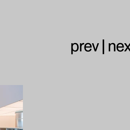
prev
|
nex