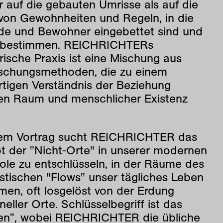
 auf die gebauten Umrisse als auf die
 von Gewohnheiten und Regeln, in die
e und Bewohner eingebettet sind und
e bestimmen. REICHRICHTERs
rische Praxis ist eine Mischung aus
rschungsmethoden, die zu einem
rtigen Verständnis der Beziehung
en Raum und menschlicher Existenz
sem Vortrag sucht REICHRICHTER das
t der "Nicht-Orte" in unserer modernen
ole zu entschlüsseln, in der Räume des
istischen "Flows" unser tägliches Leben
men, oft losgelöst von der Erdung
oneller Orte. Schlüsselbegriff ist das
n”, wobei REICHRICHTER die übliche