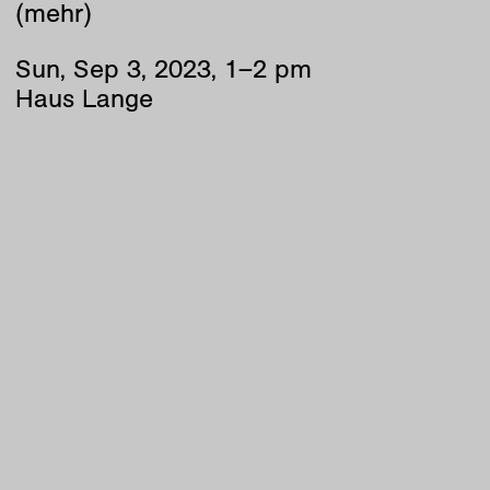
(mehr)
Sun
,
Sep
3
,
2023
,
1
–
2
pm
Haus Lange