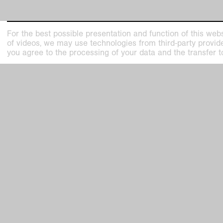
For the best possible presentation and function of this webs
of videos, we may use technologies from third-party providers
you agree to the processing of your data and the transfer t