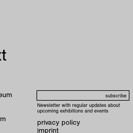
t
seum
Newsletter with regular updates about
upcoming exhibitions and events
pm
privacy policy
imprint