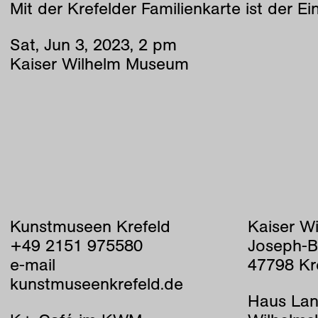
Mit der Krefelder Familienkarte ist der Eintr
Sat
,
Jun
3
,
2023
,
2
pm
Kaiser Wilhelm Museum
Kunstmuseen Krefeld
Kaiser W
+49 2151 975580
Joseph-B
e-mail
47798 Kr
kunstmuseenkrefeld.de
Haus Lan