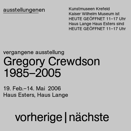
ausstellungen
en
Kunstmuseen Krefeld
Kaiser Wilhelm Museum ist
HEUTE GEÖFFNET
11
–
17
Uhr
Haus Lange Haus Esters sind
HEUTE GEÖFFNET
11
–
17
Uhr
vergangene ausstellung
Gregory Crewdson
1985–2005
19
.
Feb
.
–
14
.
Mai
2006
Haus Esters, Haus Lange
vorherige
|
nächste