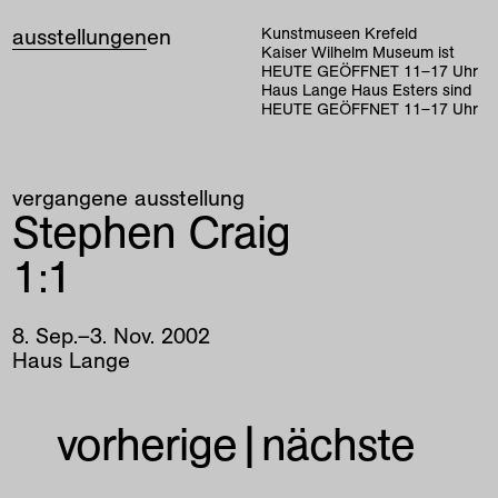
ausstellungen
en
Kunstmuseen Krefeld
Kaiser Wilhelm Museum ist
HEUTE GEÖFFNET
11
–
17
Uhr
Haus Lange Haus Esters sind
HEUTE GEÖFFNET
11
–
17
Uhr
vergangene ausstellung
Stephen Craig
1:1
8
.
Sep
.
–
3
.
Nov
.
2002
Haus Lange
vorherige
|
nächste