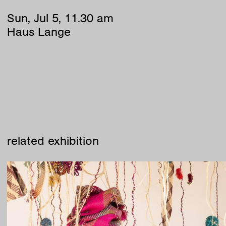
Sun
,
Jul
5
,
11
.
30
am
Haus Lange
related exhibition