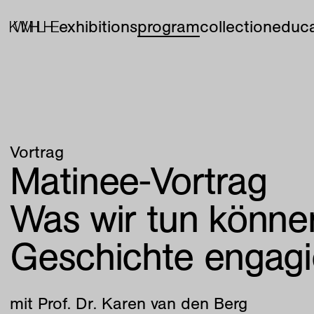
exhibitions
program
collection
educa
Vortrag
Matinee-Vortrag
Was wir tun können
Geschichte engagi
mit Prof. Dr. Karen van den Berg