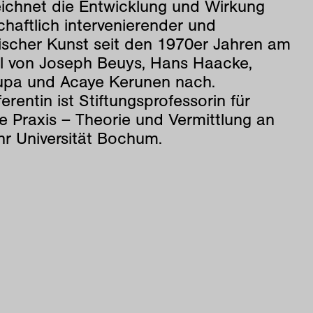
eichnet die Entwicklung und Wirkung
chaftlich intervenierender und
tischer Kunst seit den 1970er Jahren am
el von Joseph Beuys, Hans Haacke,
upa und Acaye Kerunen nach.
erentin ist Stiftungsprofessorin für
e Praxis – Theorie und Vermittlung an
hr Universität Bochum.