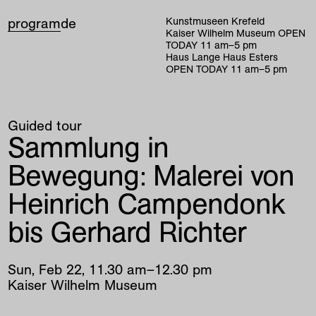
program
de
Kunstmuseen Krefeld
Kaiser Wilhelm Museum
OPEN
TODAY
11
am
–
5
pm
Haus Lange Haus Esters
OPEN TODAY
11
am
–
5
pm
Guided tour
Sammlung in
Bewegung: Malerei von
Heinrich Campendonk
bis Gerhard Richter
Sun
,
Feb
22
,
11
.
30
am
–
12
.
30
pm
Kaiser Wilhelm Museum