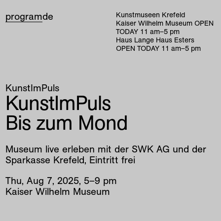
program
de
Kunstmuseen Krefeld
Kaiser Wilhelm Museum
OPEN
TODAY
11
am
–
5
pm
Haus Lange Haus Esters
OPEN TODAY
11
am
–
5
pm
KunstImPuls
KunstImPuls
Bis zum Mond
Museum live erleben mit der SWK AG und der
Sparkasse Krefeld, Eintritt frei
Thu
,
Aug
7
,
2025
,
5
–
9
pm
Kaiser Wilhelm Museum