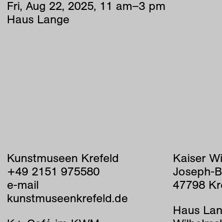
Fri
,
Aug
22
,
2025
,
11
am
–
3
pm
Haus Lange
Kunstmuseen Krefeld
Kaiser W
+49 2151 975580
Joseph-B
e-mail
47798 Kr
kunstmuseenkrefeld.de
Haus Lan