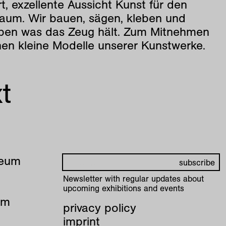
t, exzellente Aussicht Kunst für den
aum. Wir bauen, sägen, kleben und
ben was das Zeug hält. Zum Mitnehmen
hen kleine Modelle unserer Kunstwerke.
t
seum
Newsletter with regular updates about
upcoming exhibitions and events
pm
privacy policy
imprint