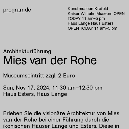
program
de
Kunstmuseen Krefeld
Kaiser Wilhelm Museum
OPEN
TODAY
11
am
–
5
pm
Haus Lange Haus Esters
OPEN TODAY
11
am
–
5
pm
Architekturführung
Mies van der Rohe
Museumseintritt zzgl. 2 Euro
Sun
,
Nov
17
,
2024
,
11
.
30
am
–
12
.
30
pm
Haus Esters, Haus Lange
Erleben Sie die visionäre Architektur von Mies
van der Rohe bei einer Führung durch die
ikonischen Häuser Lange und Esters. Diese in