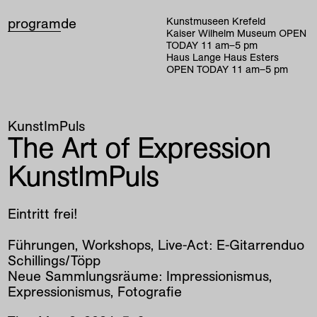
program
de
Kunstmuseen Krefeld
Kaiser Wilhelm Museum
OPEN
TODAY
11
am
–
5
pm
Haus Lange Haus Esters
OPEN TODAY
11
am
–
5
pm
KunstImPuls
The Art of Expression
KunstImPuls
Eintritt frei!
Führungen, Workshops, Live-Act: E-Gitarrenduo
Schillings/Töpp
Neue Sammlungsräume: Impressionismus,
Expressionismus, Fotografie