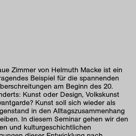
aue Zimmer von Helmuth Macke ist ein
ragendes Beispiel für die spannenden
̈berschreitungen am Beginn des 20.
nderts: Kunst oder Design, Volkskunst
antgarde? Kunst soll sich wieder als
genstand in den Alltagszusammenhang
reiben. In diesem Seminar gehen wir den
hen und kulturgeschichtlichen
̈gungen dieser Entwicklung nach.