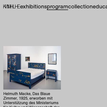
exhibitions
program
collection
educa
Helmuth Macke, Das Blaue
Zimmer, 1925, erworben mit
Unterstützung des Ministeriums