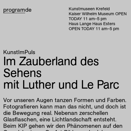
program
de
Kunstmuseen Krefeld
Kaiser Wilhelm Museum
OPEN
TODAY
11
am
–
5
pm
Haus Lange Haus Esters
OPEN TODAY
11
am
–
5
pm
KunstImPuls
Im Zauberland des
Sehens
mit Luther und Le Parc
Vor unseren Augen tanzen Formen und Farben.
Fotografieren kann man das nicht, und doch ist
die Bewegung real. Nebenan zerschellen
Glasflaschen, eine Lichtlandschaft entsteht.
Beim KIP gehen wir den Phänomenen auf den