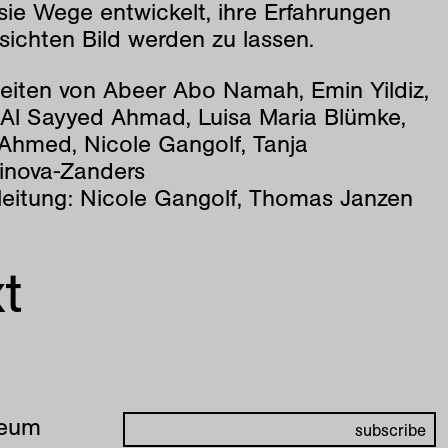
ie Wege entwickelt, ihre Erfahrungen
ichten Bild werden zu lassen.
beiten von Abeer Abo Namah, Emin Yildiz,
Al Sayyed Ahmad, Luisa Maria Blümke,
 Ahmed, Nicole Gangolf, Tanja
inova-Zanders
leitung: Nicole Gangolf, Thomas Janzen
t
seum