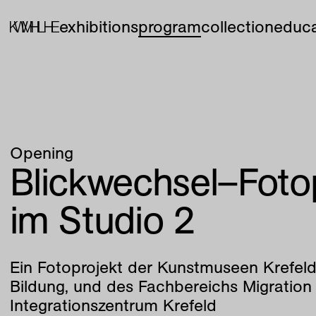
exhibitions
program
collection
educa
Opening
Blickwechsel–Foto
im Studio 2
Ein Fotoprojekt der Kunstmuseen Krefeld
Bildung, und des Fachbereichs Migration
Integrationszentrum Krefeld