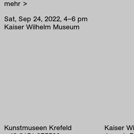
mehr >
Sat
,
Sep
24
,
2022
,
4
–
6
pm
Kaiser Wilhelm Museum
Kunstmuseen Krefeld
Kaiser W