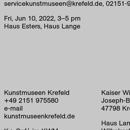
servicekunstmuseen@krefeld.de, 02151-
Fri
,
Jun
10
,
2022
,
3
–
5
pm
Haus Esters, Haus Lange
Kunstmuseen Krefeld
Kaiser W
+49 2151 975580
Joseph-B
e-mail
47798 Kr
kunstmuseenkrefeld.de
Haus Lan