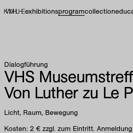
exhibitions
program
collection
educa
Dialogführung
VHS Museumstreff
Von Luther zu Le P
Licht, Raum, Bewegung
Kosten: 2 € zzgl. zum Eintritt. Anmeldung