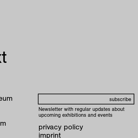
t
seum
Newsletter with regular updates about
upcoming exhibitions and events
pm
privacy policy
imprint