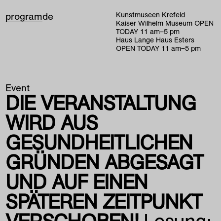
program
de
Kunstmuseen Krefeld
Kaiser Wilhelm Museum
OPEN
TODAY
11
am
–
5
pm
Haus Lange Haus Esters
OPEN TODAY
11
am
–
5
pm
Event
DIE VERANSTALTUNG
WIRD AUS
GESUNDHEITLICHEN
GRÜNDEN ABGESAGT
UND AUF EINEN
SPÄTEREN ZEITPUNKT