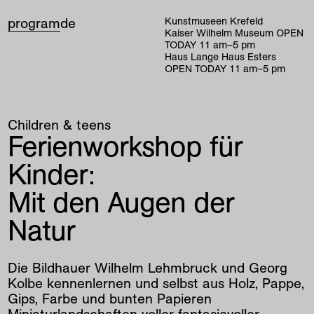
program
de
Kunstmuseen Krefeld
Kaiser Wilhelm Museum
OPEN
TODAY
11
am
–
5
pm
Haus Lange Haus Esters
OPEN TODAY
11
am
–
5
pm
Children & teens
Ferienworkshop für
Kinder:
Mit den Augen der
Natur
Die Bildhauer Wilhelm Lehmbruck und Georg
Kolbe kennenlernen und selbst aus Holz, Pappe,
Gips, Farbe und bunten Papieren