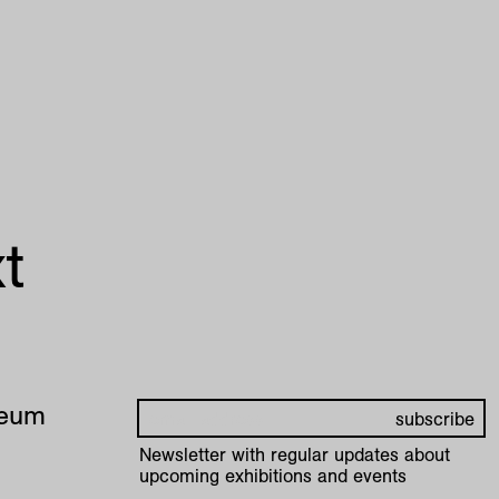
t
seum
Newsletter with regular updates about
upcoming exhibitions and events