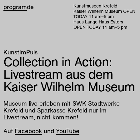
program
de
Kunstmuseen Krefeld
Kaiser Wilhelm Museum
OPEN
TODAY
11
am
–
5
pm
Haus Lange Haus Esters
OPEN TODAY
11
am
–
5
pm
KunstImPuls
Collection in Action:
Livestream aus dem
Kaiser Wilhelm Museum
Museum live erleben mit SWK Stadtwerke
Krefeld und Sparkasse Krefeld nur im
Livestream, nicht kommen!
Auf
Facebook
und
YouTube