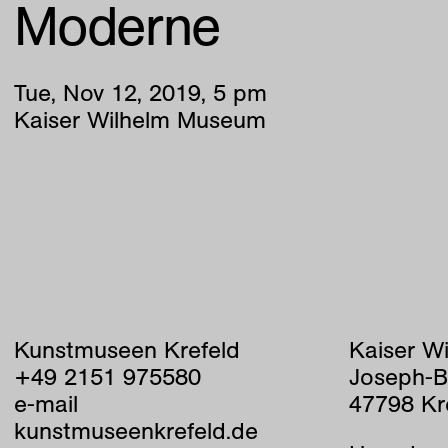
Moderne
Tue
,
Nov
12
,
2019
,
5
pm
Kaiser Wilhelm Museum
Kunstmuseen Krefeld
Kaiser W
+49 2151 975580
Joseph-B
e-mail
47798 Kr
kunstmuseenkrefeld.de