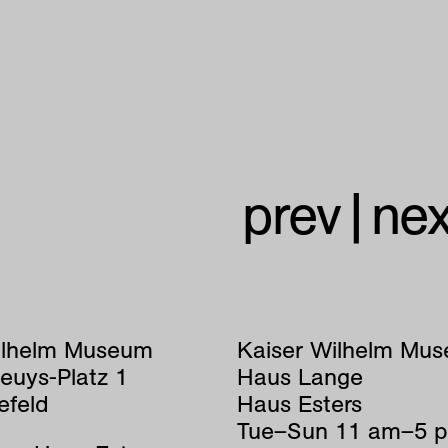
prev
|
nex
ilhelm Museum
Kaiser Wilhelm Mu
euys-Platz 1
Haus Lange
efeld
Haus Esters
Tue–Sun 11 am–5 