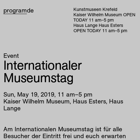
program
de
Kunstmuseen Krefeld
Kaiser Wilhelm Museum
OPEN
TODAY
11
am
–
5
pm
Haus Lange Haus Esters
OPEN TODAY
11
am
–
5
pm
Event
Internationaler
Museumstag
Sun
,
May
19
,
2019
,
11
am
–
5
pm
Kaiser Wilhelm Museum, Haus Esters, Haus
Lange
Am Internationalen Museumstag ist für alle
Besucher der Eintritt frei und euch erwarten