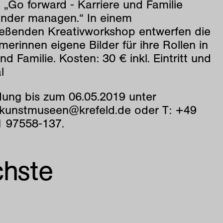
: „Go forward - Karriere und Familie
ander managen.“ In einem
ießenden Kreativworkshop entwerfen die
merinnen eigene Bilder für ihre Rollen in
nd Familie. Kosten: 30 € inkl. Eintritt und
l
ung bis zum 06.05.2019 unter
ekunstmuseen@krefeld.de oder T: +49
1 97558-137.
chste