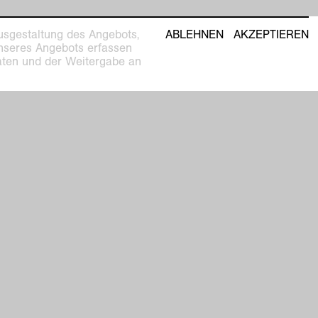
usgestaltung des Angebots,
ABLEHNEN
AKZEPTIEREN
unseres Angebots erfassen
Daten und der Weitergabe an