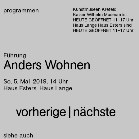
programm
en
Kunstmuseen Krefeld
Kaiser Wilhelm Museum ist
HEUTE GEÖFFNET
11
–
17
Uhr
Haus Lange Haus Esters sind
HEUTE GEÖFFNET
11
–
17
Uhr
Führung
Anders Wohnen
So
,
5
.
Mai
2019
,
14
Uhr
Haus Esters, Haus Lange
vorherige
|
nächste
siehe auch