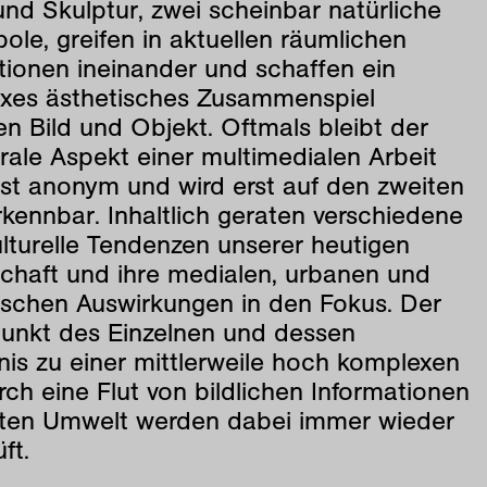
nd Skulptur, zwei scheinbar natürliche
le, greifen in aktuellen räumlichen
ationen ineinander und schaffen ein
xes ästhetisches Zusammenspiel
n Bild und Objekt. Oftmals bleibt der
rale Aspekt einer multimedialen Arbeit
st anonym und wird erst auf den zweiten
rkennbar. Inhaltlich geraten verschiedene
lturelle Tendenzen unserer heutigen
schaft und ihre medialen, urbanen und
ischen Auswirkungen in den Fokus. Der
unkt des Einzelnen und dessen
nis zu einer mittlerweile hoch komplexen
ch eine Flut von bildlichen Informationen
ten Umwelt werden dabei immer wieder
ft.