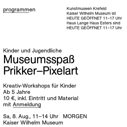
programm
en
Kunstmuseen Krefeld
Kaiser Wilhelm Museum ist
HEUTE GEÖFFNET
11
–
17
Uhr
Haus Lange Haus Esters sind
HEUTE GEÖFFNET
11
–
17
Uhr
Kinder und Jugendliche
Museumsspaß
Prikker–Pixelart
Kreativ-Workshops für Kinder
Ab 5 Jahre
10 €, inkl. Eintritt und Material
mit
Anmeldung
Sa
,
8
.
Aug
.
,
11
–
14
Uhr
MORGEN
Kaiser Wilhelm Museum