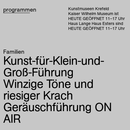
programm
en
Kunstmuseen Krefeld
Kaiser Wilhelm Museum ist
HEUTE GEÖFFNET
11
–
17
Uhr
Haus Lange Haus Esters sind
HEUTE GEÖFFNET
11
–
17
Uhr
Familien
Kunst-für-Klein-und-
Groß-Führung
Winzige Töne und
riesiger Krach
Geräuschführung ON
AIR