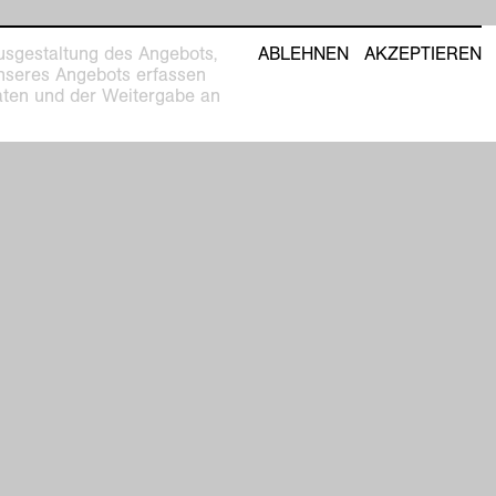
usgestaltung des Angebots,
ABLEHNEN
AKZEPTIEREN
unseres Angebots erfassen
Daten und der Weitergabe an