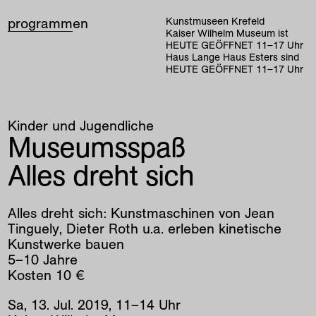
programm
en
Kunstmuseen Krefeld
Kaiser Wilhelm Museum ist
HEUTE GEÖFFNET
11
–
17
Uhr
Haus Lange Haus Esters sind
HEUTE GEÖFFNET
11
–
17
Uhr
Kinder und Jugendliche
Museumsspaß
Alles dreht sich
Alles dreht sich: Kunstmaschinen von Jean
Tinguely, Dieter Roth u.a. erleben kinetische
Kunstwerke bauen
5–10 Jahre
Kosten 10 €
Sa
,
13
.
Jul
.
2019
,
11
–
14
Uhr