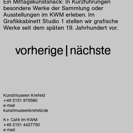
Ein Mittagskunstsnack: In Kurzführungen
besondere Werke der Sammlung oder
Ausstellungen im KWM erleben. Im
Grafikkabinett Studio 1 stellen wir grafische
Werke seit dem späten 19. Jahrhundert vor.
vorherige
|
nächste
Kunstmuseen Krefeld
+49 2151 975580
e-mail
kunstmuseenkrefeld.de
K+ Café im KWM
+49 2151 4427750
e-mail