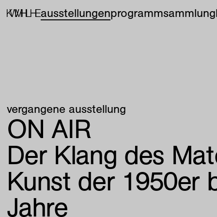
ausstellungen
programm
sammlung
vergangene ausstellung
ON AIR
Der Klang des Mate
Kunst der 1950er 
Jahre