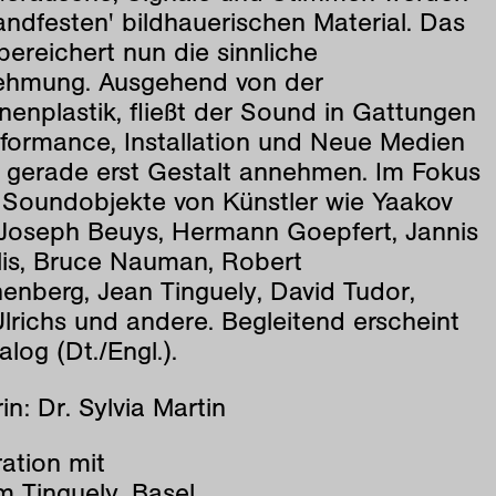
ndfesten' bildhauerischen Material. Das
ereichert nun die sinnliche
hmung. Ausgehend von der
enplastik, fließt der Sound in Gattungen
rformance, Installation und Neue Medien
e gerade erst Gestalt annehmen. Im Fokus
 Soundobjekte von Künstler wie Yaakov
Joseph Beuys, Hermann Goepfert, Jannis
lis, Bruce Nauman, Robert
enberg, Jean Tinguely, David Tudor,
lrichs und andere. Begleitend erscheint
alog (Dt./Engl.).
in: Dr. Sylvia Martin
ation mit
 Tinguely, Basel