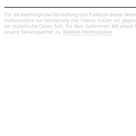
Für die bestmögliche Darstellung und Funktion dieser Webs
insbesondere zur Darstellung von Videos, nutzen wir gegeb
wir statistische Daten, falls Sie dem zustimmen. Mit einem
unsere Servicepartner zu.
Weitere Informationen