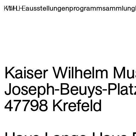
ausstellungen
programm
sammlung
Kaiser Wilhelm M
Joseph-Beuys-Plat
47798 Krefeld