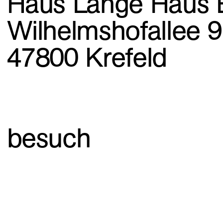
Haus Lange Haus 
Wilhelmshofallee 
47800 Krefeld
besuch