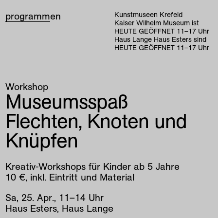
programm
en
Kunstmuseen Krefeld
Kaiser Wilhelm Museum ist
HEUTE GEÖFFNET
11
–
17
Uhr
Haus Lange Haus Esters sind
HEUTE GEÖFFNET
11
–
17
Uhr
Workshop
Museumsspaß
Flechten, Knoten und
Knüpfen
Kreativ-Workshops für Kinder ab 5 Jahre
10 €, inkl. Eintritt und Material
Sa
,
25
.
Apr
.
,
11
–
14
Uhr
Haus Esters, Haus Lange