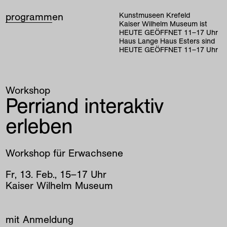
programm
en
Kunstmuseen Krefeld
Kaiser Wilhelm Museum ist
HEUTE GEÖFFNET
11
–
17
Uhr
Haus Lange Haus Esters sind
HEUTE GEÖFFNET
11
–
17
Uhr
Workshop
Perriand interaktiv
erleben
Workshop für Erwachsene
Fr
,
13
.
Feb
.
,
15
–
17
Uhr
Kaiser Wilhelm Museum
mit
Anmeldung